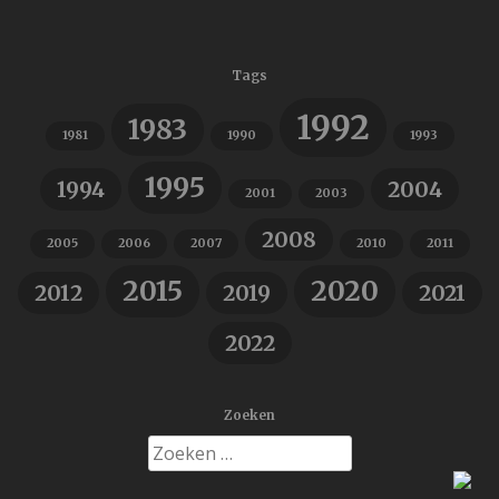
Tags
1992
1983
1981
1990
1993
1995
1994
2004
2001
2003
2008
2005
2006
2007
2010
2011
2015
2020
2012
2019
2021
2022
Zoeken
Zoeken
naar: