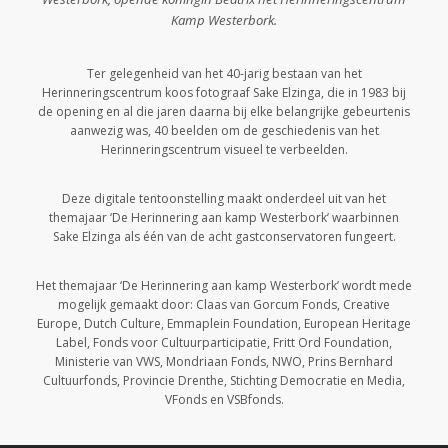
Kamp Westerbork.
Ter gelegenheid van het 40-jarig bestaan van het
Herinneringscentrum koos fotograaf Sake Elzinga, die in 1983 bij
de opening en al die jaren daarna bij elke belangrijke gebeurtenis
aanwezig was, 40 beelden om de geschiedenis van het
Herinneringscentrum visueel te verbeelden.
Deze digitale tentoonstelling maakt onderdeel uit van het
themajaar ‘De Herinnering aan kamp Westerbork’ waarbinnen
Sake Elzinga als één van de acht gastconservatoren fungeert.
Het themajaar ‘De Herinnering aan kamp Westerbork’ wordt mede
mogelijk gemaakt door: Claas van Gorcum Fonds, Creative
Europe, Dutch Culture, Emmaplein Foundation, European Heritage
Label, Fonds voor Cultuurparticipatie, Fritt Ord Foundation,
Ministerie van VWS, Mondriaan Fonds, NWO, Prins Bernhard
Cultuurfonds, Provincie Drenthe, Stichting Democratie en Media,
VFonds en VSBfonds.