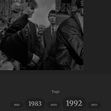
Tags
1992
1983
1981
1990
1993