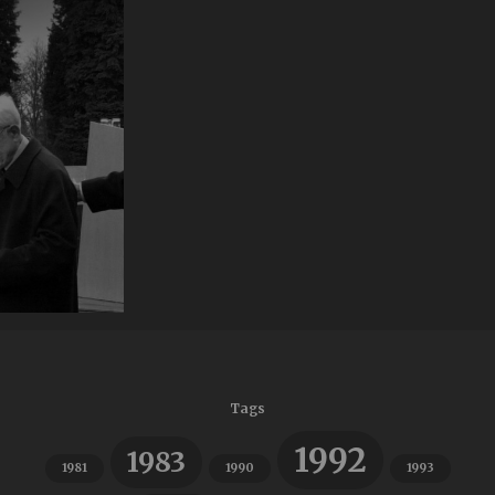
Tags
1992
1983
1981
1990
1993